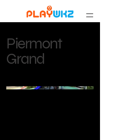
Piermont
Grand